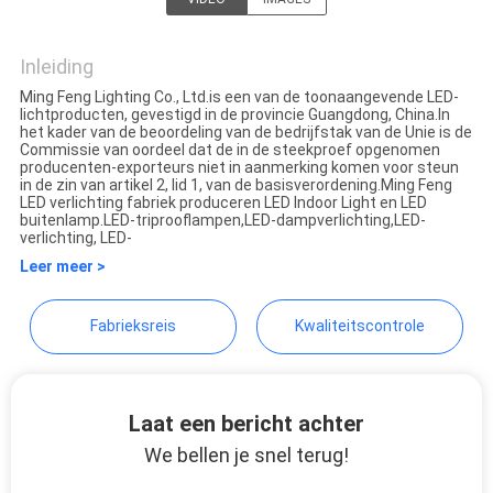
Ming Feng Lighting Co.,Ltd.
Inleiding
Ming Feng Lighting Co., Ltd.is een van de toonaangevende LED-
lichtproducten, gevestigd in de provincie Guangdong, China.In
het kader van de beoordeling van de bedrijfstak van de Unie is de
Commissie van oordeel dat de in de steekproef opgenomen
producenten-exporteurs niet in aanmerking komen voor steun
in de zin van artikel 2, lid 1, van de basisverordening.Ming Feng
LED verlichting fabriek produceren LED Indoor Light en LED
buitenlamp.LED-triprooflampen,LED-dampverlichting,LED-
verlichting, LED-
Leer meer >
Fabrieksreis
Kwaliteitscontrole
Laat een bericht achter
We bellen je snel terug!