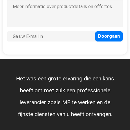
Het was een grote ervaring die een kans
heeft om met zulk een professionele
leverancier zoals MF te werken en de
fijnste diensten van u heeft ontvangen.