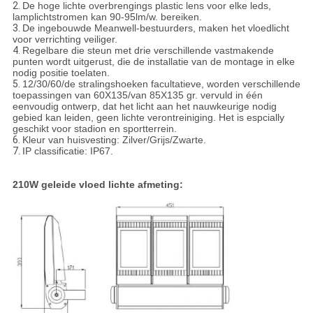
2.
De hoge lichte overbrengings plastic lens voor elke leds,
lamplichtstromen kan 90-95lm/w. bereiken.
3.
De ingebouwde Meanwell-bestuurders, maken het vloedlicht
voor verrichting veiliger.
4.
Regelbare die steun met drie verschillende vastmakende
punten wordt uitgerust, die de installatie van de montage in elke
nodig positie toelaten.
5.
12/30/60/de stralingshoeken facultatieve, worden verschillende
toepassingen van 60X135/van 85X135 gr. vervuld in één
eenvoudig ontwerp, dat het licht aan het nauwkeurige nodig
gebied kan leiden, geen lichte verontreiniging. Het is espcially
geschikt voor stadion en sportterrein.
6.
Kleur van huisvesting: Zilver/Grijs/Zwarte.
7.
IP classificatie: IP67.
210W geleide vloed lichte afmeting: