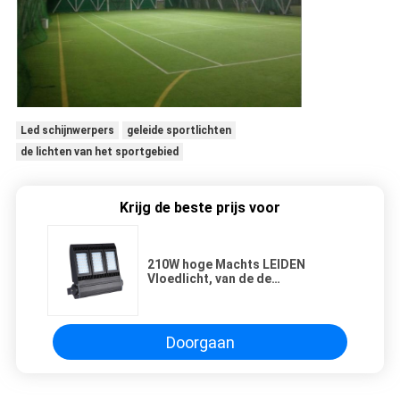
Led schijnwerpers
geleide sportlichten
de lichten van het sportgebied
Krijg de beste prijs voor
210W hoge Machts LEIDEN
Vloedlicht, van de de
Spaandersport van 23100 Lumen
het Gebiedsverlichting DLC,
Vermeld Ce
Doorgaan