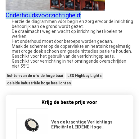
Onderhoudsvoorzichtigheid:
Herzie de diagrammen vóór begin en zorg ervoor de inrichting
behoorlijk aan de grond wordt gezet.
De draaimacht weg en wacht op inrichting het koelen te
werken.
Het onderhoud moet door beroeps worden gedaan.
Maak de schemer op de oppervlakte en heatsink regelmatig
met droge doek schoon om goede hittedissipatie te houden.
Geschikt voor het gebruik van de verrichtingsplaats.
Geschikt voor verrichting in het omringende overschrijden
niet 55℃
lichten van de ufo de hoge baai
LED Highbay Lights
geleide industriële hoge baailichten
Krijg de beste prijs voor
Van de krachtige Verlichtings
Efficiënte LEIDENE Hoge
Beschikbare Geschikt Baai Lichte
Veelvoudige Grootte