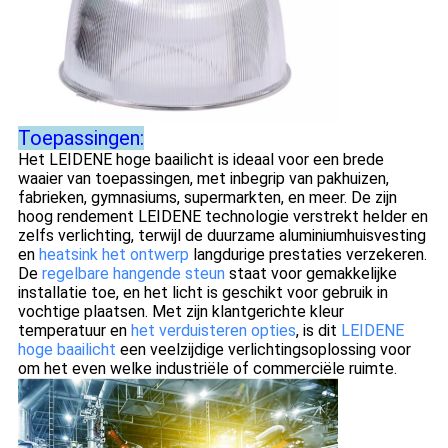
Toepassingen:
Het LEIDENE hoge baailicht is ideaal voor een brede
waaier van toepassingen, met inbegrip van pakhuizen,
fabrieken, gymnasiums, supermarkten, en meer. De zijn
hoog rendement LEIDENE technologie verstrekt helder en
zelfs verlichting, terwijl de duurzame aluminiumhuisvesting
en
heatsink het ontwerp
langdurige prestaties verzekeren.
De
regelbare hangende steun
staat voor gemakkelijke
installatie toe, en het licht is geschikt voor gebruik in
vochtige plaatsen. Met zijn klantgerichte kleur
temperatuur en
het verduisteren opties
, is dit
LEIDENE
hoge baailicht
een veelzijdige verlichtingsoplossing voor
om het even welke industriële of commerciële ruimte.