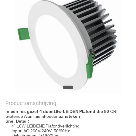
Productomschrijving
In een nis gezet 4 duim18w
LEIDEN
Plafond die
80
CRI
Gietende Aluminiumhouder
aansteken
Snel Detail:
4“ 18W
LEIDENE
Plafondverlichting
Input: AC 200V-240V, 50/60Hz
Lichtstromen: ≧1800Lm