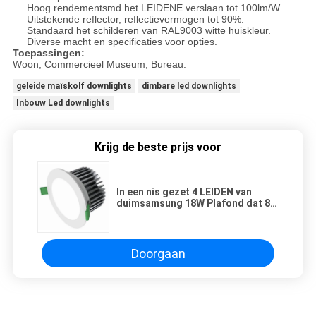
Hoog rendementsmd het LEIDENE verslaan tot 100lm/W
Uitstekende reflector, reflectievermogen tot 90%.
Standaard het schilderen van RAL9003 witte huiskleur.
Diverse macht en specificaties voor opties.
Toepassingen:
Woon, Commercieel Museum, Bureau.
geleide maïskolf downlights
dimbare led downlights
Inbouw Led downlights
Krijg de beste prijs voor
In een nis gezet 4 LEIDEN van
duimsamsung 18W Plafond dat 80
CRI Gietende Aluminiumhouder
aansteekt
Doorgaan