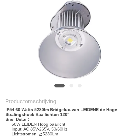
Productomschrijving
IP54 60 Watts 5280lm Bridgelux-van LEIDENE de Hoge
Stralingshoek Baailichten 120°
Snel Detail:
60W LEIDEN Hoog baailicht
Input: AC 85V-265V, 50/60Hz
Lichtstromen: ≧5280Lm