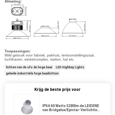
Afmeting:
Toepassingen:
Wild gebruik voor fabriek, pakhuis, tentoonstellingszaal,
luchthaven, winkelcomplex, station, hal etc.
lichten van de ufo de hoge baai
LED Highbay Lights
geleide industriële hoge baailichten
Krijg de beste prijs voor
IP54 60 Watts 5280lm de LEIDENE
van Bridgelux/Epistar-Verlichting
van Highbay met Stralingshoek