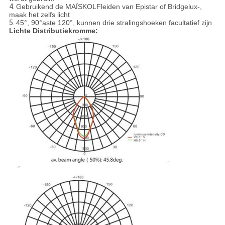
4.
Gebruikend de MAÏSKOLFleiden van Epistar of Bridgelux-,
maak het zelfs licht
5.
45°, 90°aste 120°, kunnen drie stralingshoeken facultatief zijn
Lichte Distributiekromme: