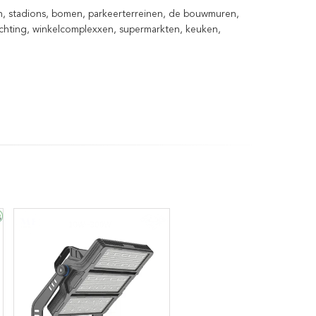
en, stadions, bomen, parkeerterreinen, de bouwmuren,
lichting, winkelcomplexxen, supermarkten, keuken,