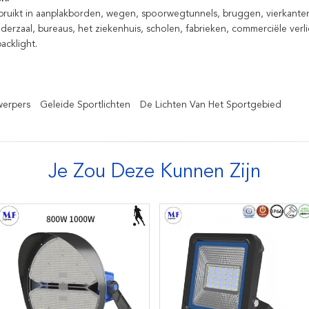
ebruikt in aanplakborden, wegen, spoorwegtunnels, bruggen, vierkant
aderzaal, bureaus, het ziekenhuis, scholen, fabrieken, commerciële ver
acklight.
werpers
Geleide Sportlichten
De Lichten Van Het Sportgebied
Je Zou Deze Kunnen Zijn