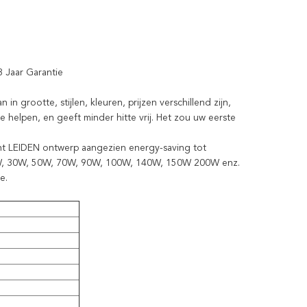
 Jaar Garantie
n grootte, stijlen, kleuren, prijzen verschillend zijn,
 helpen, en geeft minder hitte vrij. Het zou uw eerste
nt LEIDEN ontwerp aangezien energy-saving tot
 20W, 30W, 50W, 70W, 90W, 100W, 140W, 150W 200W enz.
e.