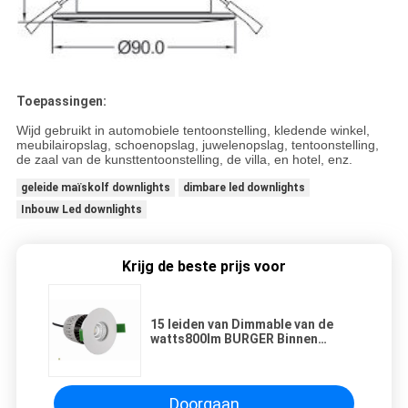
Toepassingen:
Wijd gebruikt in automobiele tentoonstelling, kledende winkel,
meubilairopslag, schoenopslag, juwelenopslag, tentoonstelling,
de zaal van de kunsttentoonstelling, de villa, en hotel, enz.
geleide maïskolf downlights
dimbare led downlights
Inbouw Led downlights
Krijg de beste prijs voor
15 leiden van Dimmable van de
watts800lm BURGER Binnen
onderaan Lichte IP44 Geschikt
voor Badkamers
Doorgaan