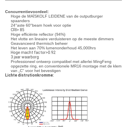
Concurrentievoordeel:
Hoge de MAÏSKOLF LEIDENE van de outputburger
spaanders
24°aste 60°beam hoek voor optie
CRI> 85
Hoge efficiënte reflector (94%)
Het vlotte en lineaire verduisteren op de meeste dimmers
Geavanceerd thermisch beheer
Het leven aan 70% lumenonderhoud 45,000hrs
Hoge macht factor>0.92
3 jaar waarborg
Professioneel ontwerp compatibel met allerlei MingFeng
opgezette ring, en conventionele MR16 montage met de klem
van „C“ voor het bevestigen
Lichte distrutionkromme: