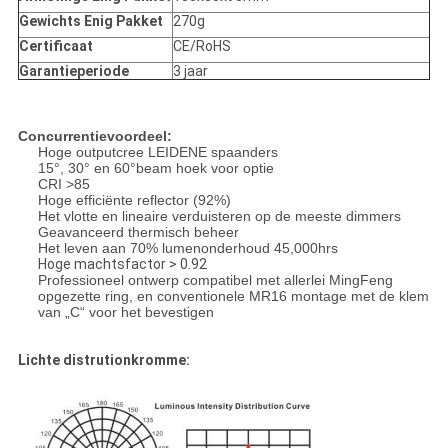
Gewichts Enig Pakket
270g
Certificaat
CE/RoHS
Garantieperiode
3 jaar
Concurrentievoordeel:
Hoge outputcree LEIDENE spaanders
15°, 30° en 60°beam hoek voor optie
CRI >85
Hoge efficiënte reflector (92%)
Het vlotte en lineaire verduisteren op de meeste dimmers
Geavanceerd thermisch beheer
Het leven aan 70% lumenonderhoud 45,000hrs
Hoge machtsfactor > 0.92
Professioneel ontwerp compatibel met allerlei MingFeng
opgezette ring, en conventionele MR16 montage met de klem
van „C“ voor het bevestigen
Lichte distrutionkromme: