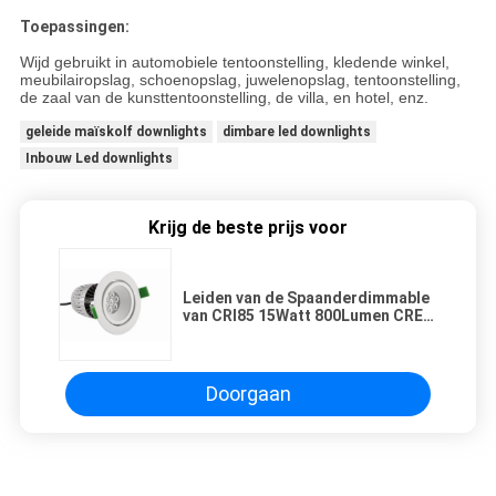
Toepassingen:
Wijd gebruikt in automobiele tentoonstelling, kledende winkel,
meubilairopslag, schoenopslag, juwelenopslag, tentoonstelling,
de zaal van de kunsttentoonstelling, de villa, en hotel, enz.
geleide maïskolf downlights
dimbare led downlights
Inbouw Led downlights
Krijg de beste prijs voor
Leiden van de Spaanderdimmable
van CRI85 15Watt 800Lumen CREE
onderaan Licht van Stralingshoek
15°/30°/60°
Doorgaan