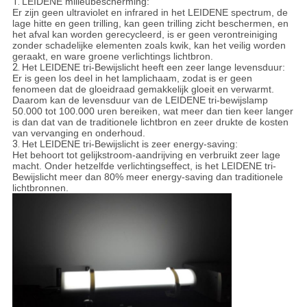
1.
LEIDENE milieubescherming:
Er zijn geen ultraviolet en infrared in het LEIDENE spectrum, de
lage hitte en geen trilling, kan geen trilling zicht beschermen, en
het afval kan worden gerecycleerd, is er geen verontreiniging
zonder schadelijke elementen zoals kwik, kan het veilig worden
geraakt, en ware groene verlichtings lichtbron.
2.
Het LEIDENE tri-Bewijslicht heeft een zeer lange levensduur:
Er is geen los deel in het lamplichaam, zodat is er geen
fenomeen dat de gloeidraad gemakkelijk gloeit en verwarmt.
Daarom kan de levensduur van de LEIDENE tri-bewijslamp
50.000 tot 100.000 uren bereiken, wat meer dan tien keer langer
is dan dat van de traditionele lichtbron en zeer drukte de kosten
van vervanging en onderhoud.
3.
Het LEIDENE tri-Bewijslicht is zeer energy-saving:
Het behoort tot gelijkstroom-aandrijving en verbruikt zeer lage
macht. Onder hetzelfde verlichtingseffect, is het LEIDENE tri-
Bewijslicht meer dan 80% meer energy-saving dan traditionele
lichtbronnen.