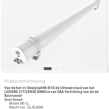
Productomschrijving
Van de het tri-Bewijsip69k IK10 de UVweerstand van het
LEIDENE CITIZENSE BANDce van SAA Verlichting van de de
Buistunnel
Snel Detail:
Model: Mf-LL
Macht (w)
:
32,45,80W