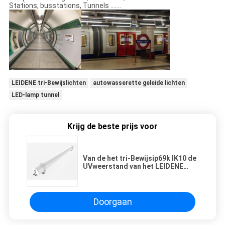
Stations, busstations, Tunnels .......
LEIDENE tri-Bewijslichten
autowasserette geleide lichten
LED-lamp tunnel
Krijg de beste prijs voor
Van de het tri-Bewijsip69k IK10 de
UVweerstand van het LEIDENE
CITIZENSE BANDce van SAA
Verlichting van de de Buistunnel
Doorgaan