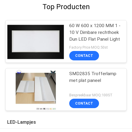
Top Producten
60 W 600 x 1200 MM 1 -
10 V Dimbare rechthoek
Dun LED Flat Panel Light
Factory Price MOQ:50st
CONTACT
SMD2835 Trofferlamp
met plat paneel
Bespreekbaar MOQ:100ST
CONTACT
LED-Lampjes