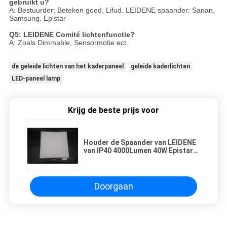
gebruikt u?
A: Bestuurder: Beteken goed, Lifud. LEIDENE spaander: Sanan,
Samsung. Epistar
Q5: LEIDENE Comité lichtenfunctie?
A: Zoals Dimmable, Sensormotie ect.
de geleide lichten van het kaderpaneel
geleide kaderlichten
LED-paneel lamp
Krijg de beste prijs voor
Houder de Spaander van LEIDENE
van IP40 4000Lumen 40W Epistar
Comité de Lichte Dimmable
Alumnium
Doorgaan