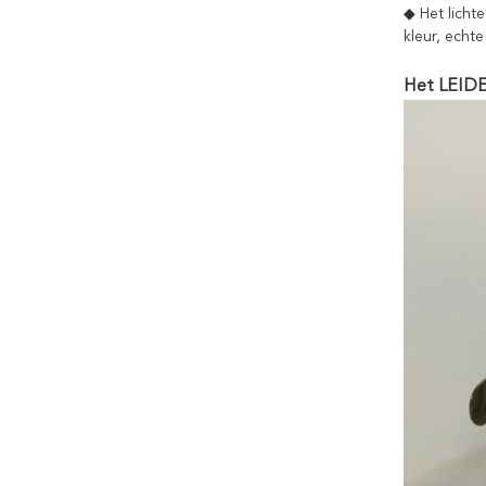
◆ Het licht
kleur, echt
Het LEIDE