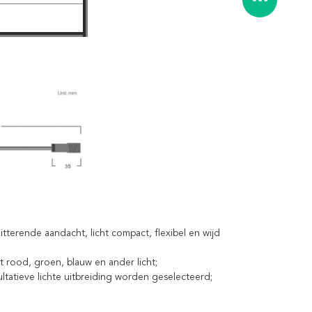
terende aandacht, licht compact, flexibel en wijd
het rood, groen, blauw en ander licht;
ltatieve lichte uitbreiding worden geselecteerd;