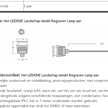
eriode
2 jaar
ie:
Het LEIDENE Landschap steekt Begraven Lamp aan
tievoordeel:
Het LEIDENE Landschap steekt Begraven Lamp aan
lijke onderzoek en ontwikkeling, privé-wijzeproducten, niet compromit
haam;
rrijk facultatief, oranje licht, warm wit, van het zon wit, koud wit, van 
ralingshoek volgens verschillende toepassingen, een condensator, facu
rmingsklasse IP67, kan in 1 meter onderwater worden gebruikt;
rijkste oppervlakte kan druk tot 300KG of meer weerstaan;