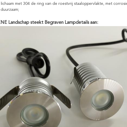
e lichaam met 304 de ring van de roestvrij staaloppervlakte, met corro
e duurzaam;
NE Landschap steekt Begraven Lampdetails aan: