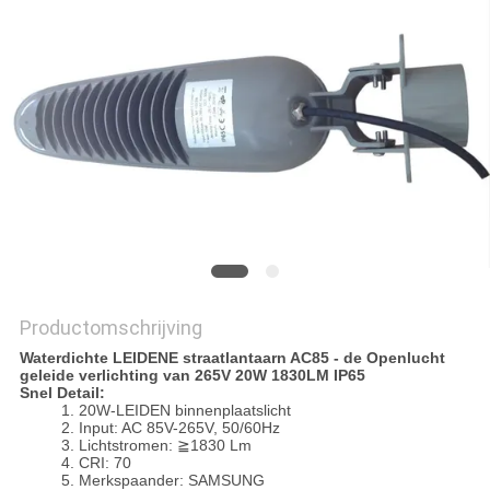
Productomschrijving
Waterdichte LEIDENE straatlantaarn AC85 - de Openlucht
geleide verlichting van 265V 20W 1830LM IP65
Snel Detail:
1. 20W-LEIDEN binnenplaatslicht
2. Input: AC 85V-265V, 50/60Hz
3. Lichtstromen: ≧1830 Lm
4. CRI: 70
5. Merkspaander: SAMSUNG