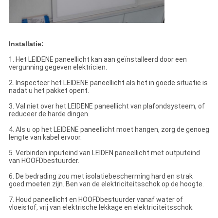
Installatie:
1. Het LEIDENE paneellicht kan aan geïnstalleerd door een
vergunning gegeven elektricien.
2. Inspecteer het LEIDENE paneellicht als het in goede situatie is
nadat u het pakket opent.
3. Val niet over het LEIDENE paneellicht van plafondsysteem, of
reduceer de harde dingen.
4. Als u op het LEIDENE paneellicht moet hangen, zorg de genoeg
lengte van kabel ervoor.
5. Verbinden inputeind van LEIDEN paneellicht met outputeind
van HOOFDbestuurder.
6. De bedrading zou met isolatiebescherming hard en strak
goed moeten zijn. Ben van de elektriciteitsschok op de hoogte.
7. Houd paneellicht en HOOFDbestuurder vanaf water of
vloeistof, vrij van elektrische lekkage en elektriciteitsschok.