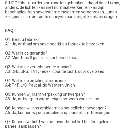
8. HOOFDbestuurder zou moeten gebruiken erkend door Lumin,
anders, de lichten kan niet normaal werken, en kan zijn
beschadigd, kan onverwachte incidenten veroorzaken. Lumin
zal geen plichten toe te schrijven aan dergelijke akten dragen.
FAQ:
Q1: Bent u fabriek?
A1: Ja, onthaal om onze bedrijf en fabriek te bezoeken.
Q2: Wat is de garantie?
A2: Minstens 3 jaar, is 5 jaar beschikbaar.
Q3: Wat is de verschepende manier?
A3: DHL, UPS, TNT, Fedex, door de lucht, door overzees.
Q4: Wat is de betalingstermijnen?
A4: T/T, L/C, Paypal, de Western Union.
Q5: Kunnen wij klant verpakking ontwerpen?
A5: Ja, ontwerpen wij het eigen ontwerp van de klant.
Q6: Kunnen wij ons embleem op paneellicht toevoegen?
A6: Ja, kunnen wij ons embleem op paneellicht toevoegen.
Q7: Kunnen wij licht van het avondmaal het heldere geleide
paneel aanpassen?