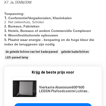
A7: Ja, OEM&ODM
Toepassing:
1.
Conferentie/Vergaderzalen, Klaslokalen
2. Het ziekenhuis, Scholen
2. Bureaus, Fabrieken
3. Hotels, Bureaus of andere Commerciële Complexen
4. Woon/Institutionele opbouwen
5. Plaatst waar energie - besparing en de hoge kleur die
index de teruggeven zijn nodig
de geleide lichten van het kaderpaneel
geleide kaderlichten
LED-paneel lamp
Krijg de beste prijs voor
Vierkante Aluminium600*600
LEIDEN Plafondcomité Lichten
met Dimmable voor het
Ziekenhuisschool