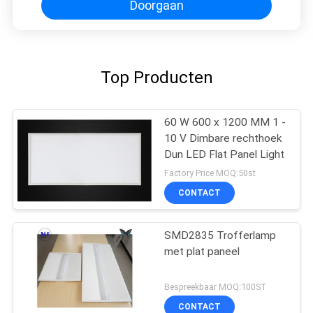
Doorgaan
Top Producten
60 W 600 x 1200 MM 1 -
10 V Dimbare rechthoek
Dun LED Flat Panel Light
Factory Price MOQ:50st
CONTACT
SMD2835 Trofferlamp
met plat paneel
Bespreekbaar MOQ:100ST
CONTACT