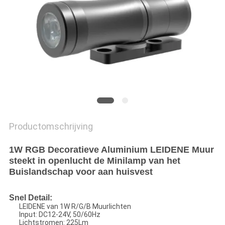
Productomschrijving
1W RGB Decoratieve Aluminium LEIDENE Muur
steekt in openlucht de Minilamp van het
Buislandschap voor aan huisvest
Snel Detail:
LEIDENE van 1W R/G/B Muurlichten
Input:
DC12-24V
, 50/60Hz
Lichtstromen: 225Lm