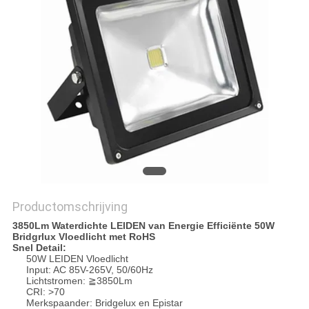
Productomschrijving
3850Lm Waterdichte LEIDEN van Energie Efficiënte 50W
Bridgrlux Vloedlicht met RoHS
Snel Detail:
50W LEIDEN Vloedlicht
Input: AC 85V-265V, 50/60Hz
Lichtstromen: ≧3850Lm
CRI: >70
Merkspaander: Bridgelux en Epistar