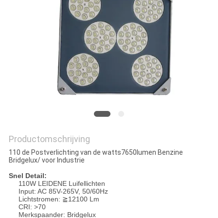
Productomschrijving
110 de Postverlichting van de watts7650lumen Benzine
Bridgelux/ voor Industrie
Snel Detail:
110W LEIDENE Luifellichten
Input: AC 85V-265V, 50/60Hz
Lichtstromen: ≧12100 Lm
CRI: >70
Merkspaander: Bridgelux