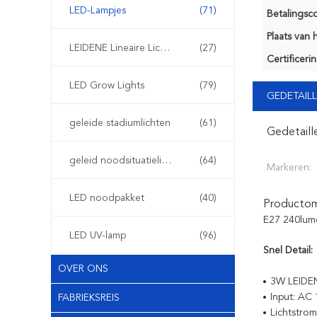
LED-Lampjes
(71)
Betalingsco
Plaats van 
LEIDENE Lineaire Lichten
(27)
Certificerin
LED Grow Lights
(79)
GEDETAILL
geleide stadiumlichten
(61)
Gedetaill
geleid noodsituatielicht
(64)
Markeren:
LED noodpakket
(40)
Productoms
E27 240lume
LED UV-lamp
(96)
Snel Detail:
OVER ONS
3W LEIDEN
Input: AC
FABRIEKSREIS
Lichtstro