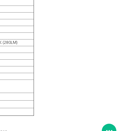
K (280LM)