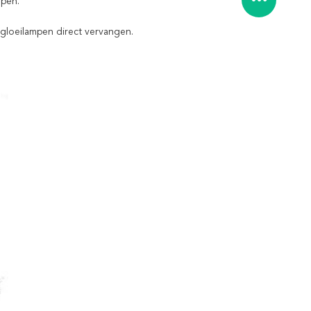
mpen.
 gloeilampen direct vervangen.