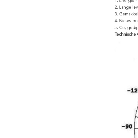
1.
Energie -
2.
Lange lev
3.
Gemakkeli
4.
Nieuw ont
5.
Ce, gedi
Technische