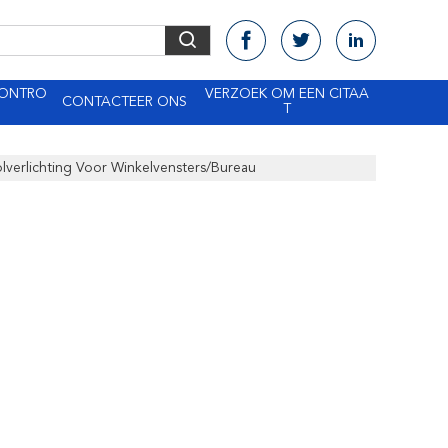
CONTRO
VERZOEK OM EEN CITAA
CONTACTEER ONS
T
verlichting Voor Winkelvensters/Bureau