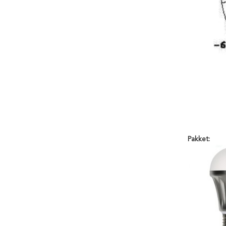
Pakket: