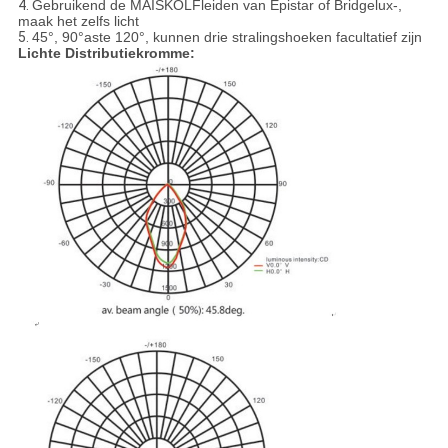
4.
Gebruikend de MAÏSKOLFleiden van Epistar of Bridgelux-,
maak het zelfs licht
5.
45°, 90°aste 120°, kunnen drie stralingshoeken facultatief zijn
Lichte Distributiekromme: