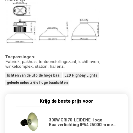
Toepassingen:
Fabriek, pakhuis, tentoonstellingszaal, luchthaven,
winkelcomplex, station, hal enz.
lichten van de ufo de hoge baai
LED Highbay Lights
geleide industriële hoge baailichten
Krijg de beste prijs voor
300W CRI70-LEIDENE Hoge
Baaiverlichting IP54 25000lm met
3000K- 6500K voor Pakhuis