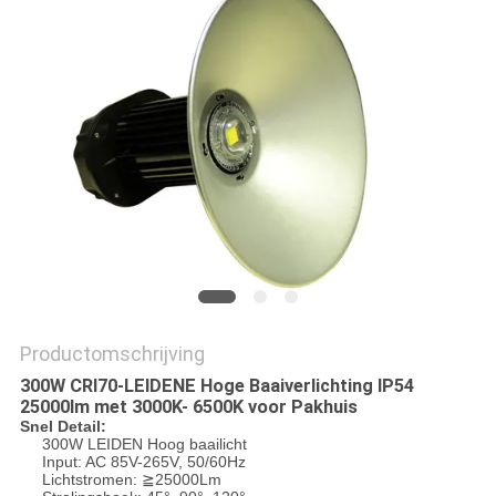
Productomschrijving
300W CRI70-LEIDENE Hoge Baaiverlichting IP54
25000lm met 3000K- 6500K voor Pakhuis
Snel Detail:
300W LEIDEN Hoog baailicht
Input: AC 85V-265V, 50/60Hz
Lichtstromen: ≧25000Lm