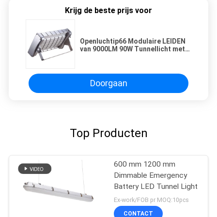
Krijg de beste prijs voor
Openluchtip66 Modulaire LEIDEN
van 9000LM 90W Tunnellicht met
GDT 2700K -6500K
Doorgaan
Top Producten
600 mm 1200 mm
Dimmable Emergency
Battery LED Tunnel Light
Ex-work/FOB pr MOQ:10pcs
CONTACT