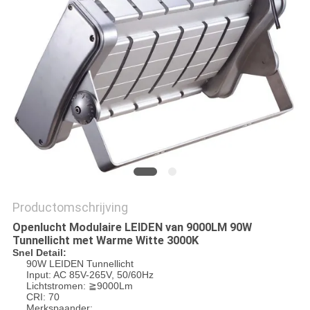
Productomschrijving
Openlucht Modulaire LEIDEN van 9000LM 90W
Tunnellicht met Warme Witte 3000K
Snel Detail:
90W LEIDEN Tunnellicht
Input: AC 85V-265V, 50/60Hz
Lichtstromen: ≧9000Lm
CRI: 70
Merkspaander: