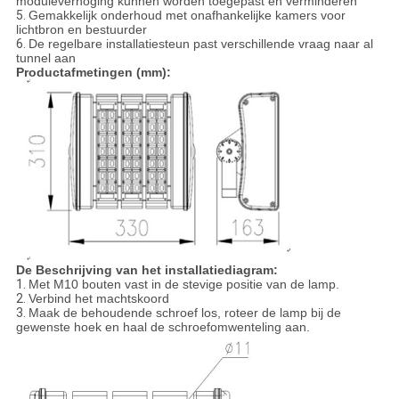
moduleverhoging kunnen worden toegepast en verminderen
5.
Gemakkelijk onderhoud met onafhankelijke kamers voor
lichtbron en bestuurder
6.
De regelbare installatiesteun past verschillende vraag naar al
tunnel aan
Productafmetingen (mm):
De Beschrijving van het installatiediagram:
1.
Met M10 bouten vast in de stevige positie van de lamp.
2.
Verbind het machtskoord
3.
Maak de behoudende schroef los, roteer de lamp bij de
gewenste hoek en haal de schroefomwenteling aan.