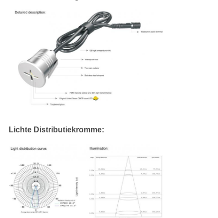
Lichte Distributiekromme: