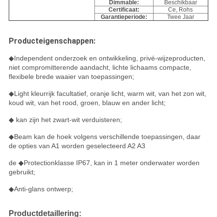
Dimmable:
Beschikbaar
Certificaat:
Ce, Rohs
Garantieperiode:
Twee Jaar
Producteigenschappen:
◆Independent onderzoek en ontwikkeling, privé-wijzeproducten,
niet compromitterende aandacht, lichte lichaams compacte,
flexibele brede waaier van toepassingen;
◆Light kleurrijk facultatief, oranje licht, warm wit, van het zon wit,
koud wit, van het rood, groen, blauw en ander licht;
◆ kan zijn het zwart-wit verduisteren;
◆Beam kan de hoek volgens verschillende toepassingen, daar
de opties van A1 worden geselecteerd A2 A3
de ◆Protectionklasse IP67, kan in 1 meter onderwater worden
gebruikt;
◆Anti-glans ontwerp;
Productdetaillering: